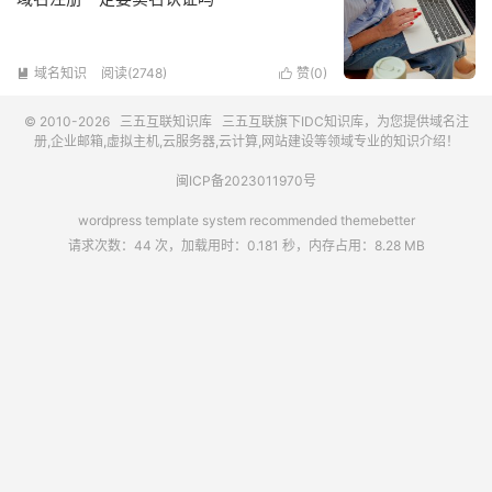
域名知识
阅读(2748)
赞(
0
)


© 2010-2026
三五互联知识库
三五互联
旗下IDC知识库，为您提供域名注
册,企业邮箱,虚拟主机,云服务器,云计算,网站建设等领域专业的知识介绍！
闽ICP备2023011970号
wordpress template system recommended
themebetter
请求次数：44 次，加载用时：0.181 秒，内存占用：8.28 MB