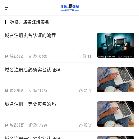

标签：域名注册实名
域名注册实名认证的流程
域名知识
阅读(1066)
赞(
11
)


域名注册后必须实名认证吗
域名知识
阅读(2125)
赞(
0
)


域名注册一定要实名的吗
域名知识
阅读(1799)
赞(
0
)


域名注册一定要实名认证吗