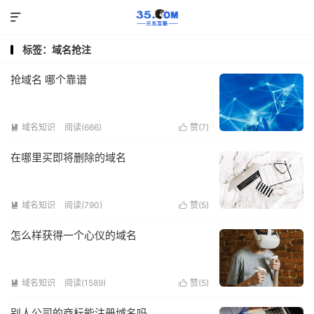

标签：域名抢注
抢域名 哪个靠谱
域名知识
阅读(666)
赞(
7
)


在哪里买即将删除的域名
域名知识
阅读(790)
赞(
5
)


怎么样获得一个心仪的域名
域名知识
阅读(1589)
赞(
5
)


别人公司的商标能注册域名吗