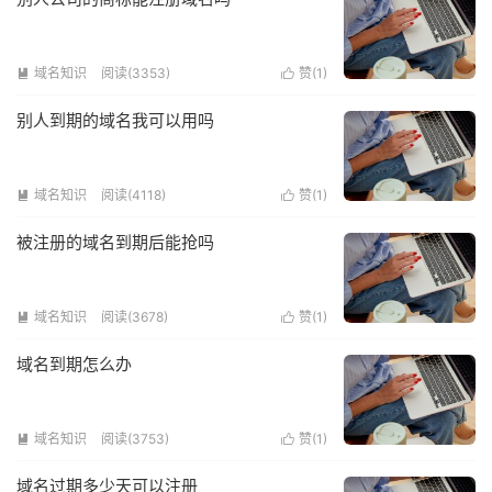
域名知识
阅读(3353)
赞(
1
)


别人到期的域名我可以用吗
域名知识
阅读(4118)
赞(
1
)


被注册的域名到期后能抢吗
域名知识
阅读(3678)
赞(
1
)


域名到期怎么办
域名知识
阅读(3753)
赞(
1
)


域名过期多少天可以注册