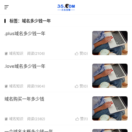

标签：域名多少钱一年
.plus域名多少钱一年
域名知识
阅读(2106)
赞(
0
)


.love域名多少钱一年
域名知识
阅读(1904)
赞(
0
)


域名购买一年多少钱
域名知识
阅读(2382)
赞(
1
)


一个域名大概多少钱一年