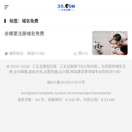

标签：域名免费
去哪里注册域名免费
域名知识
阅读(1139)
赞(
11
)


© 2010-2026
三五互联知识库
三五互联
旗下IDC知识库，为您提供域名注
册,企业邮箱,虚拟主机,云服务器,云计算,网站建设等领域专业的知识介绍！
闽ICP备2023011970号
wordpress template system recommended
themebetter
请求次数：44 次，加载用时：0.345 秒，内存占用：8.22 MB