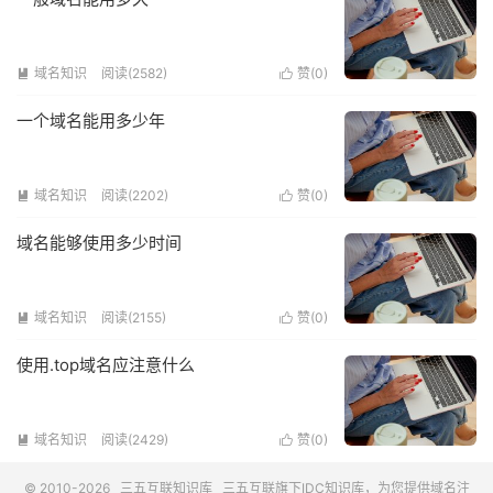
域名知识
阅读(2582)
赞(
0
)


一个域名能用多少年
域名知识
阅读(2202)
赞(
0
)


域名能够使用多少时间
域名知识
阅读(2155)
赞(
0
)


使用.top域名应注意什么
域名知识
阅读(2429)
赞(
0
)


© 2010-2026
三五互联知识库
三五互联
旗下IDC知识库，为您提供域名注