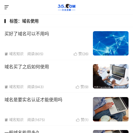

标签：域名使用
买好了域名可以不用吗
域名知识
阅读(805)
赞(
26
)


域名买了之后如何使用
域名知识
阅读(943)
赞(
9
)


域名是要实名认证才能使用吗
域名知识
阅读(1675)
赞(
1
)


一般域名能用多久