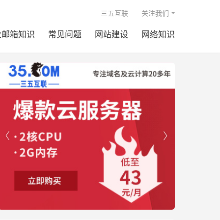

三五互联
关注我们
业邮箱知识
常见问题
网站建设
网络知识

