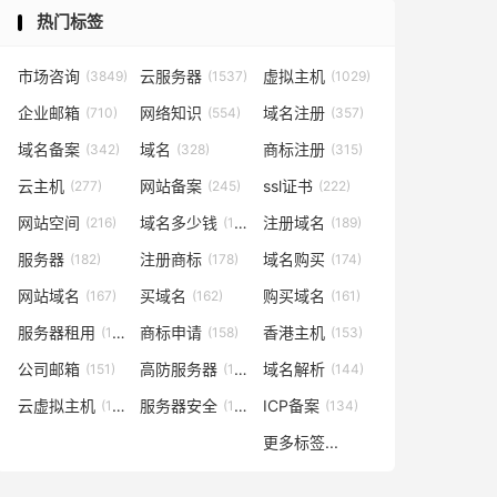
热门标签
市场咨询
云服务器
虚拟主机
(3849)
(1537)
(1029)
企业邮箱
网络知识
域名注册
(710)
(554)
(357)
域名备案
域名
商标注册
(342)
(328)
(315)
云主机
网站备案
ssl证书
(277)
(245)
(222)
网站空间
域名多少钱
注册域名
(216)
(194)
(189)
服务器
注册商标
域名购买
(182)
(178)
(174)
网站域名
买域名
购买域名
(167)
(162)
(161)
服务器租用
商标申请
香港主机
(160)
(158)
(153)
公司邮箱
高防服务器
域名解析
(151)
(146)
(144)
云虚拟主机
服务器安全
ICP备案
(140)
(137)
(134)
更多标签...