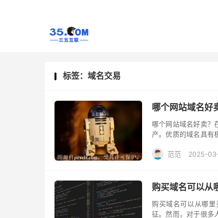
标签：域名交易
哪个网站域名好
哪个网站域名好卖？
产。优质的域名具有
众多域名交易平台，
范范
2025-03
点。
购买域名可以从
购买域名可以从哪里
征。然而，对于很多