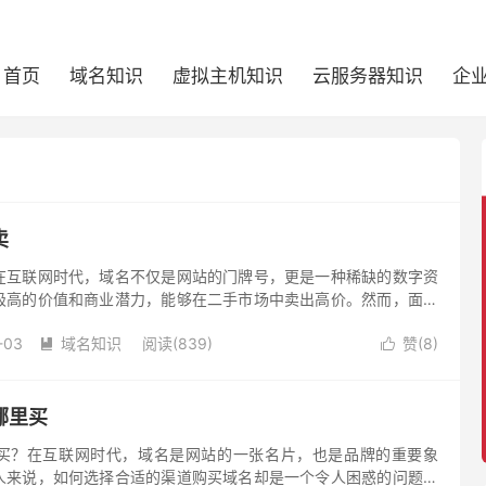
首页
域名知识
虚拟主机知识
云服务器知识
企
卖
在互联网时代，域名不仅是网站的门牌号，更是一种稀缺的数字资
极高的价值和商业潜力，能够在二手市场中卖出高价。然而，面对
如何选择一个域名好卖的平台，成为了许多域名所有者关注的重
-03
域名知识
阅读(839)
赞(
8
)


哪里买
买？在互联网时代，域名是网站的一张名片，也是品牌的重要象
人来说，如何选择合适的渠道购买域名却是一个令人困惑的问题。