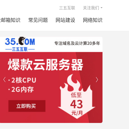

三五互联
关注我们
业邮箱知识
常见问题
网站建设
网络知识

