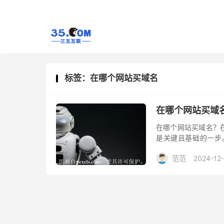
标签：在哪个网站买域名
在哪个网站买域
在哪个网站买域名？
是关键且基础的一步
要。以下将提供一些
范范
2024-12