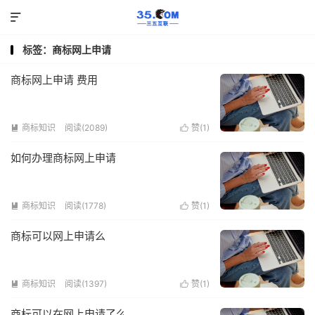

标签：商标网上申请
商标网上申请 费用
商标知识
阅读(2089)
赞(
1
)


如何办理商标网上申请
商标知识
阅读(1778)
赞(
1
)


商标可以网上申请么
商标知识
阅读(1397)
赞(
1
)


商标可以在网上申请了么