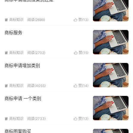
商标知识
阅读(2699)
赞(
13
)


商标服务
商标知识
阅读(2702)
赞(
15
)


商标申请增加类别
商标知识
阅读(4055)
赞(
14
)


商标申请 一个类别
商标知识
阅读(2733)
赞(
13
)


商标图案购买