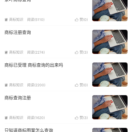
商标知识
阅读(5110)
赞(
0
)


商标注册查询
商标知识
阅读(2274)
赞(
3
)


商标已受理 商标查询的出来吗
商标知识
阅读(2200)
赞(
0
)


商标查询注册
商标知识
阅读(1620)
赞(
3
)


只知道商标图案怎么查询