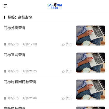

标签：商标查询
商标分类查询
商标知识
阅读(1938)
赞(
0
)


商标官网查询
商标知识
阅读(2152)
赞(
0
)


商标局官网商标查询
商标知识
阅读(2196)
赞(
0
)


茶叶商标查询