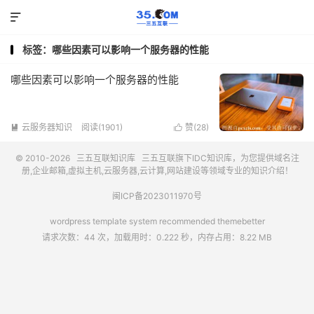

标签：哪些因素可以影响一个服务器的性能
哪些因素可以影响一个服务器的性能
云服务器知识
阅读(1901)
赞(
28
)


© 2010-2026
三五互联知识库
三五互联
旗下IDC知识库，为您提供域名注
册,企业邮箱,虚拟主机,云服务器,云计算,网站建设等领域专业的知识介绍！
闽ICP备2023011970号
wordpress template system recommended
themebetter
请求次数：44 次，加载用时：0.222 秒，内存占用：8.22 MB