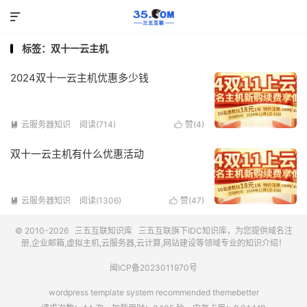

标签：双十一云主机
2024双十一云主机优惠多少钱
云服务器知识
阅读(714)
赞(
4
)


双十一云主机有什么优惠活动
云服务器知识
阅读(1306)
赞(
47
)


© 2010-2026
三五互联知识库
三五互联
旗下IDC知识库，为您提供域名注
册,企业邮箱,虚拟主机,云服务器,云计算,网站建设等领域专业的知识介绍！
闽ICP备2023011970号
wordpress template system recommended
themebetter