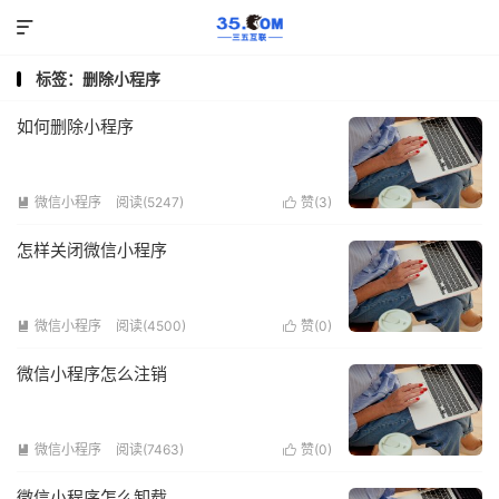

标签：删除小程序
如何删除小程序
微信小程序
阅读(5247)
赞(
3
)


怎样关闭微信小程序
微信小程序
阅读(4500)
赞(
0
)


微信小程序怎么注销
微信小程序
阅读(7463)
赞(
0
)


微信小程序怎么卸载