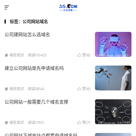

标签：公司网站域名
公司建网站怎么选域名
域名知识
阅读(1042)
赞(
6
)


建立公司网站是先申请域名吗
域名知识
阅读(854)
赞(
6
)


公司网站一般需要几个域名支撑
域名知识
阅读(767)
赞(
7
)


公司网站下城市站点都要申请域名吗