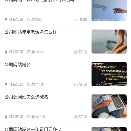
域名知识
阅读(790)
赞(
8
)


公司网站使用老域名怎么样
域名知识
阅读(2854)
赞(
0
)


公司网站域名
域名知识
阅读(1143)
赞(
0
)


公司建网站怎么选域名
域名知识
阅读(2090)
赞(
0
)


公司网站域名一年费用要多少