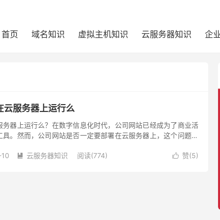
首页
域名知识
虚拟主机知识
云服务器知识
企
在云服务器上运行么
服务器上运行么？在数字信息化时代，公司网站已经成为了商业活
工具。然而，公司网站是否一定要部署在云服务器上，这个问题的
上，这得取决于企业自身的实际需求。
-10
云服务器知识
阅读(774)
赞(
5
)

