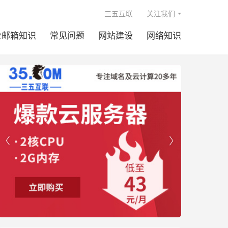

三五互联
关注我们
业邮箱知识
常见问题
网站建设
网络知识

