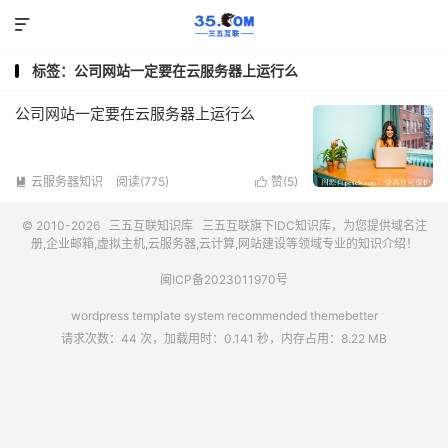

标签：公司网站一定要在云服务器上运行么
公司网站一定要在云服务器上运行么
云服务器知识
阅读(775)
赞(
5
)


© 2010-2026
三五互联知识库
三五互联
旗下IDC知识库，为您提供域名注
册,企业邮箱,虚拟主机,云服务器,云计算,网站建设等领域专业的知识介绍！
闽ICP备2023011970号
wordpress template system recommended
themebetter
请求次数：44 次，加载用时：0.141 秒，内存占用：8.22 MB