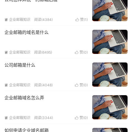
企业邮箱知识
阅读(4384)
赞(
1
)


企业邮箱的域名是什么
企业邮箱知识
阅读(6495)
赞(
0
)


公司邮箱是什么
企业邮箱知识
阅读(4048)
赞(
0
)


企业邮箱域名怎么弄
企业邮箱知识
阅读(3344)
赞(
0
)


如何申请企业域名邮箱