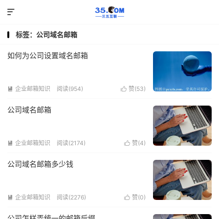

标签：公司域名邮箱
如何为公司设置域名邮箱
企业邮箱知识
阅读(954)
赞(
53
)


公司域名邮箱
企业邮箱知识
阅读(2174)
赞(
4
)


公司域名邮箱多少钱
企业邮箱知识
阅读(2276)
赞(
0
)


公司怎样弄统一的邮箱后缀