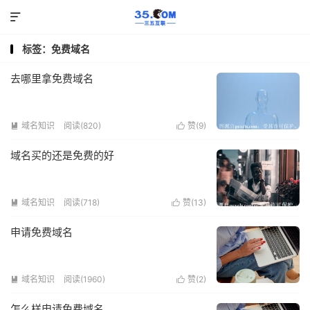

标签：免费域名
去哪里拿免费域名
域名知识
阅读(820)
赞(
9
)


域名买的还是免费的好
域名知识
阅读(718)
赞(
13
)


申请免费域名
域名知识
阅读(1960)
赞(
2
)


怎么样申请免费域名