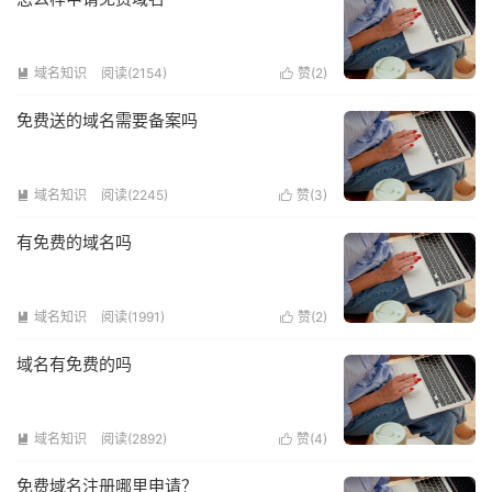
域名知识
阅读(2154)
赞(
2
)


免费送的域名需要备案吗
域名知识
阅读(2245)
赞(
3
)


有免费的域名吗
域名知识
阅读(1991)
赞(
2
)


域名有免费的吗
域名知识
阅读(2892)
赞(
4
)


免费域名注册哪里申请？