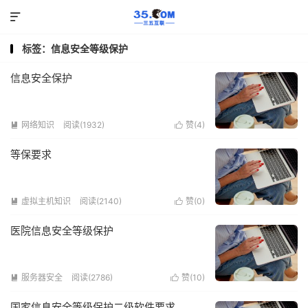

标签：信息安全等级保护
信息安全保护
网络知识
阅读(1932)
赞(
4
)


等保要求
虚拟主机知识
阅读(2140)
赞(
0
)


医院信息安全等级保护
服务器安全
阅读(2786)
赞(
10
)


国家信息安全等级保护二级软件要求