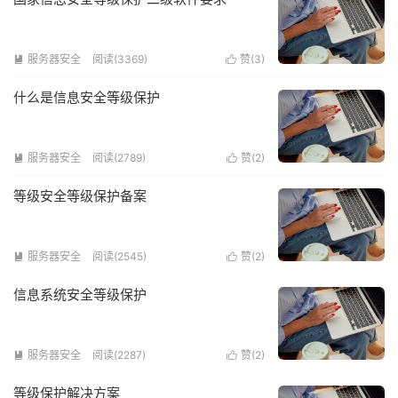
服务器安全
阅读(3369)
赞(
3
)


什么是信息安全等级保护
服务器安全
阅读(2789)
赞(
2
)


等级安全等级保护备案
服务器安全
阅读(2545)
赞(
2
)


信息系统安全等级保护
服务器安全
阅读(2287)
赞(
2
)


等级保护解决方案