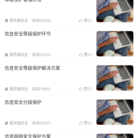
服务器安全
阅读(2200)
赞(
1
)


信息安全等级保护环节
服务器安全
阅读(2491)
赞(
1
)


信息安全等级保护解决方案
服务器安全
阅读(1965)
赞(
1
)


信息安全分级保护
服务器安全
阅读(2547)
赞(
1
)


信息网络安全保护方案