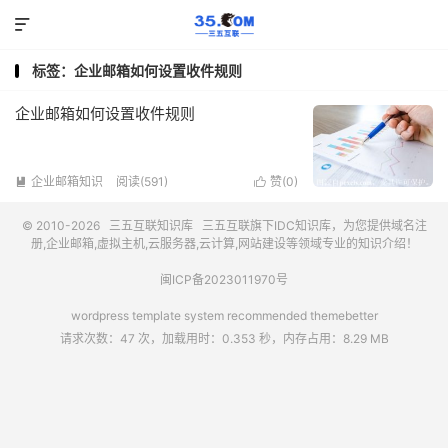

标签：企业邮箱如何设置收件规则
企业邮箱如何设置收件规则
企业邮箱知识
阅读(591)
赞(
0
)


© 2010-2026
三五互联知识库
三五互联
旗下IDC知识库，为您提供域名注
册,企业邮箱,虚拟主机,云服务器,云计算,网站建设等领域专业的知识介绍！
闽ICP备2023011970号
wordpress template system recommended
themebetter
请求次数：47 次，加载用时：0.353 秒，内存占用：8.29 MB