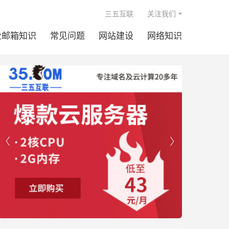

三五互联
关注我们
业邮箱知识
常见问题
网站建设
网络知识

