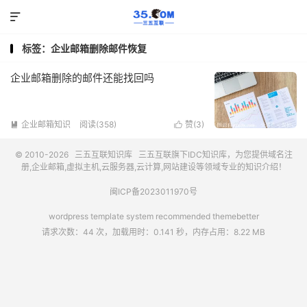

标签：企业邮箱删除邮件恢复
企业邮箱删除的邮件还能找回吗
企业邮箱知识
阅读(358)
赞(
3
)


© 2010-2026
三五互联知识库
三五互联
旗下IDC知识库，为您提供域名注
册,企业邮箱,虚拟主机,云服务器,云计算,网站建设等领域专业的知识介绍！
闽ICP备2023011970号
wordpress template system recommended
themebetter
请求次数：44 次，加载用时：0.141 秒，内存占用：8.22 MB