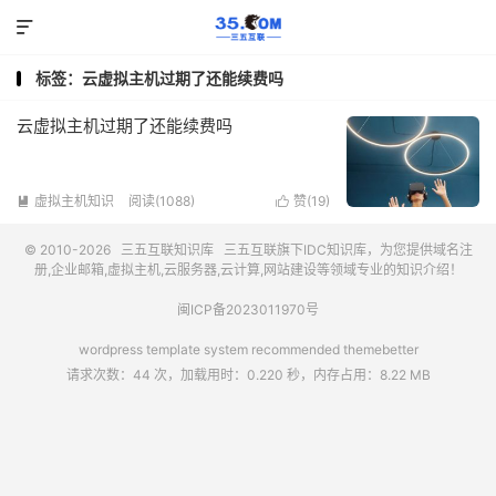

标签：云虚拟主机过期了还能续费吗
云虚拟主机过期了还能续费吗
虚拟主机知识
阅读(1088)
赞(
19
)


© 2010-2026
三五互联知识库
三五互联
旗下IDC知识库，为您提供域名注
册,企业邮箱,虚拟主机,云服务器,云计算,网站建设等领域专业的知识介绍！
闽ICP备2023011970号
wordpress template system recommended
themebetter
请求次数：44 次，加载用时：0.220 秒，内存占用：8.22 MB