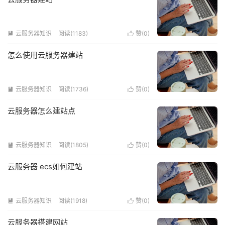
云服务器知识
阅读(1183)
赞(
0
)


怎么使用云服务器建站
云服务器知识
阅读(1736)
赞(
0
)


云服务器怎么建站点
云服务器知识
阅读(1805)
赞(
0
)


云服务器 ecs如何建站
云服务器知识
阅读(1918)
赞(
0
)


云服务器搭建网站