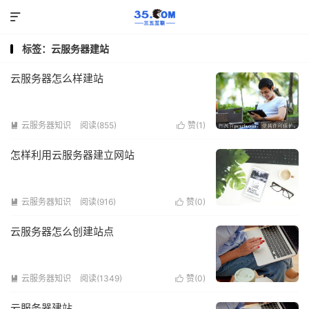

标签：云服务器建站
云服务器怎么样建站
云服务器知识
阅读(855)
赞(
1
)


怎样利用云服务器建立网站
云服务器知识
阅读(916)
赞(
0
)


云服务器怎么创建站点
云服务器知识
阅读(1349)
赞(
0
)


云服务器建站