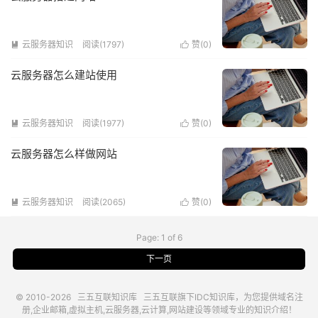
云服务器知识
阅读(1797)
赞(
0
)


云服务器怎么建站使用
云服务器知识
阅读(1977)
赞(
0
)


云服务器怎么样做网站
云服务器知识
阅读(2065)
赞(
0
)


Page: 1 of 6
下一页
© 2010-2026
三五互联知识库
三五互联
旗下IDC知识库，为您提供域名注
册,企业邮箱,虚拟主机,云服务器,云计算,网站建设等领域专业的知识介绍！