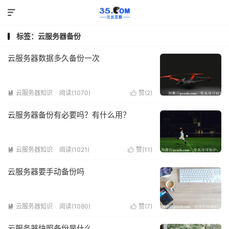

标签：云服务器备份
云服务器数据多久备份一次
云服务器知识
阅读(1070)
赞(
2
)


云服务器备份有必要吗？有什么用？
云服务器知识
阅读(1021)
赞(
11
)


云服务器要手动备份吗
云服务器知识
阅读(1080)
赞(
7
)


云服务器快照备份是什么