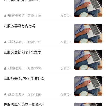
云服务器知识
阅读(1489)
赞(
0
)


云服务器没有内存吗
云服务器知识
阅读(1631)
赞(
0
)


云服务器核和g什么意思
云服务器知识
阅读(3008)
赞(
0
)


云服务器 1g内存 能做什么
云服务器知识
阅读(1536)
赞(
0
)


云服务器的内存一般多少g