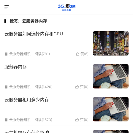

标签：云服务器内存
云服务器如何选择内存和CPU
云服务器知识
阅读(791)
赞(
6
)


服务器内存
云服务器知识
阅读(1420)
赞(
0
)


云服务器租用多少内存
云服务器知识
阅读(1573)
赞(
0
)


云主机内存有什么影响