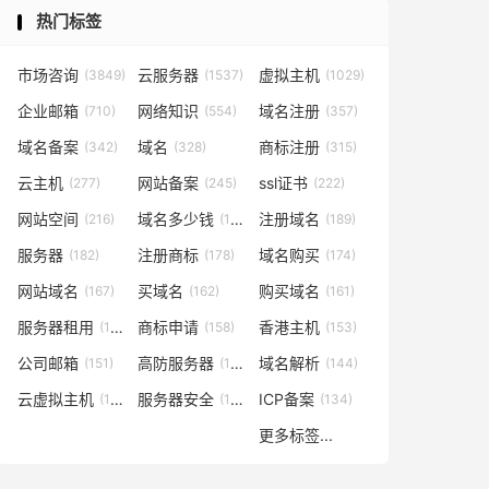
热门标签
市场咨询
云服务器
虚拟主机
(3849)
(1537)
(1029)
企业邮箱
网络知识
域名注册
(710)
(554)
(357)
域名备案
域名
商标注册
(342)
(328)
(315)
云主机
网站备案
ssl证书
(277)
(245)
(222)
网站空间
域名多少钱
注册域名
(216)
(194)
(189)
服务器
注册商标
域名购买
(182)
(178)
(174)
网站域名
买域名
购买域名
(167)
(162)
(161)
服务器租用
商标申请
香港主机
(160)
(158)
(153)
公司邮箱
高防服务器
域名解析
(151)
(146)
(144)
云虚拟主机
服务器安全
ICP备案
(140)
(137)
(134)
更多标签...