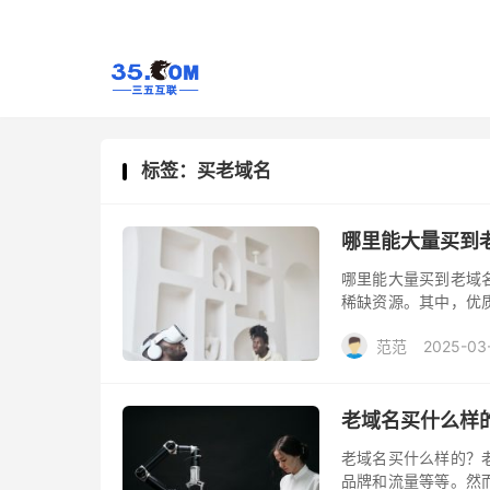
标签：买老域名
哪里能大量买到
哪里能大量买到老域
稀缺资源。其中，优
呢？下面将进行解析
范范
2025-03
老域名买什么样
老域名买什么样的？
品牌和流量等等。然