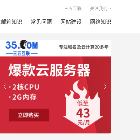

三五互联
关注我们
业邮箱知识
常见问题
网站建设
网络知识

