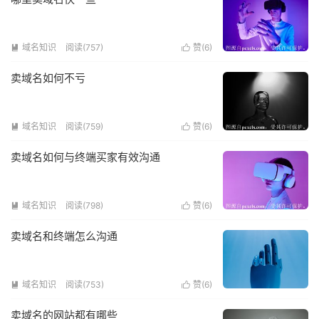
域名知识
阅读(757)
赞(
6
)


卖域名如何不亏
域名知识
阅读(759)
赞(
6
)


卖域名如何与终端买家有效沟通
域名知识
阅读(798)
赞(
6
)


卖域名和终端怎么沟通
域名知识
阅读(753)
赞(
6
)


卖域名的网站都有哪些