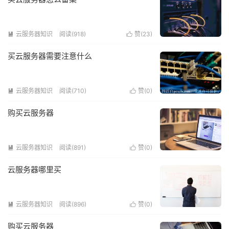
云服务器知识
阅读(918)
赞(
23
)


买云服务器需要注意什么
云服务器知识
阅读(710)
赞(
0
)


购买云服务器
云服务器知识
阅读(891)
赞(
0
)


云服务器哪里买
云服务器知识
阅读(896)
赞(
0
)


购买云服务器