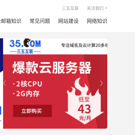

三五互联
关注我们
业邮箱知识
常见问题
网站建设
网络知识

