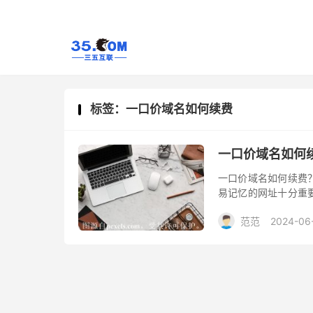
标签：一口价域名如何续费
一口价域名如何
一口价域名如何续费
易记忆的网址十分重
涉及到域名的购买以
范范
2024-06