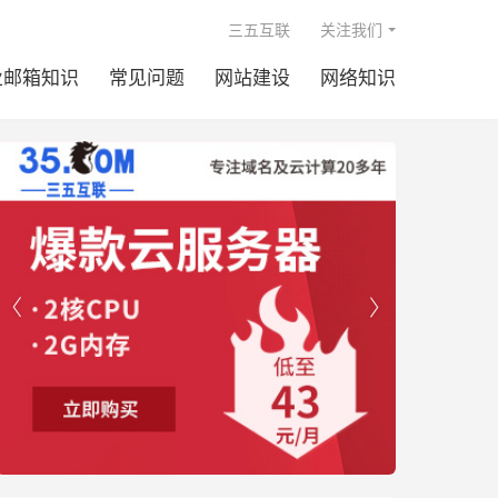

三五互联
关注我们
业邮箱知识
常见问题
网站建设
网络知识

