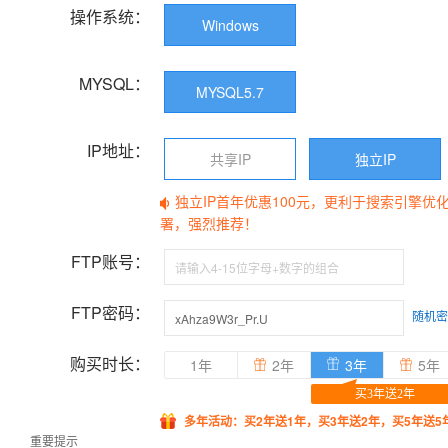
操作系统：
Windows
MYSQL：
MYSQL5.7
IP地址：
共享IP
独立IP
独立IP首年优惠100元，更利于搜索引擎优
署，强烈推荐！
FTP账号：
FTP密码：
随机密
购买时长：
1年
2年
3年
5年
买3年送2年
多年活动：买2年送1年，买3年送2年，买5年送5
重要提示