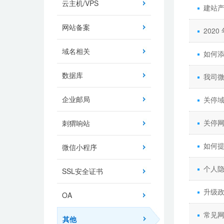
云主机/VPS
建站
网站备案
202
域名相关
如何添
数据库
我司
企业邮局
关停
关停
刺猬响站
如何
微信小程序
个人
SSL安全证书
升级政
OA
常见
其他