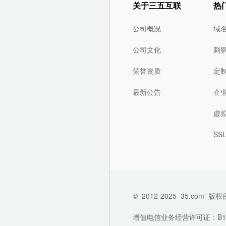
关于三五互联
热
公司概况
域
公司文化
刺
荣誉资质
定
最新公告
企
虚
SS
©
2012-2025
35.com
版权
增值电信业务经营许可证：B1-202