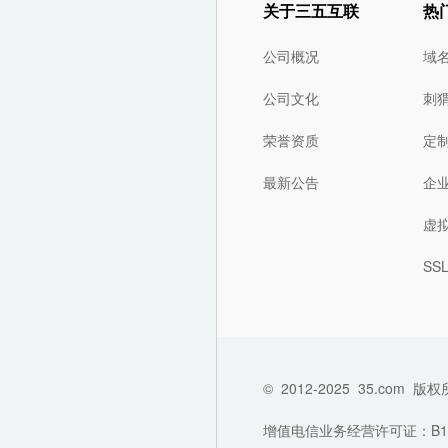
关于三五互联
热
公司概况
域
公司文化
刺
荣誉资质
定
最新公告
企
虚
SS
©
2012-2025
35.com
版权
增值电信业务经营许可证：B1-202