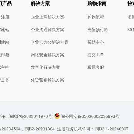
门产品
解决方案
购物指南
快
名注册
企业上网解决方案
购物流程
虚
猬建站
企业沟通解决方案
充值预付款
3
制建站
企业云办公解决方案
帮助中心
业邮箱
网络安全解决方案
提交工单
拟主机
数字化解决方案
联系客服
L证书
外贸营销解决方案
所有
闽ICP备2023011970号
闽公网安备35020302035993号
34594，闽B2-20231364
注册服务机构许可：闽D3.1-20240007