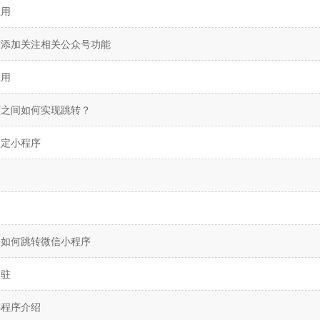
应用
序添加关注相关公众号功能
应用
序之间如何实现跳转？
预定小程序
号如何跳转微信小程序
入驻
小程序介绍