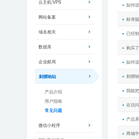
云主机/VPS
如何
网站备案
标准
域名相关
已经
数据库
购买
企业邮局
如何
刺猬
刺猬响站
我能
产品介绍
用户指南
在访问
常见问题
产品
微信小程序
商城