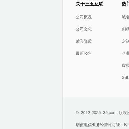
关于三五互联
热
公司概况
域
公司文化
刺
荣誉资质
定
最新公告
企
虚
SS
©
2012-2025
35.com
版权
增值电信业务经营许可证：B1-202