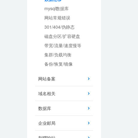
mysql数据库
网站常规错误
301/404/伪静态
磁盘分区/扩容硬盘
带宽/流量/速度慢等
集群/负载均衡
备份/恢复/镜像
网站备案
域名相关
数据库
企业邮局
刺猬响站