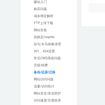
建站入门
购买问题
域名绑定解析
FTP上传下载
网站安装
伪静态/rewrite
挂马/木马病毒清理
301、404设置
常见CMS系统问题
升级/续费
备份/还原/迁移
网站访问问题
流量/访问统计
网站攻击/安全防护
访问速度/百度收录